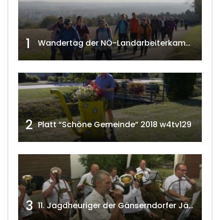
1
Wandertag der NÖ-Landarbeiterkammer in Hollabrunn 2024
2
Platt “Schöne Gemeinde” 2018 w4tv129
3
11. Jagdheuriger der Gänserndorfer Jäger 2020 w4tv166