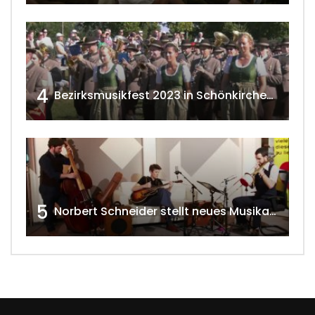
4
Bezirksmusikfest 2023 in Schönkirchen-Reyersdorf
5
Norbert Schneider stellt neues Musikalbum vor 2020 w4tv168