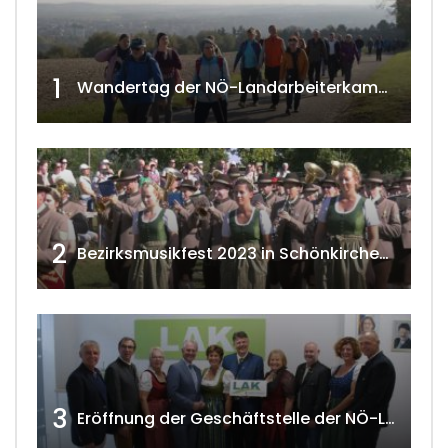
1
Wandertag der NÖ-Landarbeiterkammer in Hollabrunn 2024
2
Bezirksmusikfest 2023 in Schönkirchen-Reyersdorf
3
Eröffnung der Geschäftstelle der NÖ-Landarbeiterkammer in Mistelbach w4tv174