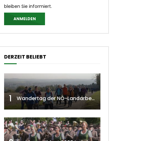
bleiben Sie informiert.
ANMELDEN
DERZEIT BELIEBT
1
Wandertag der NÖ-Landarbeiterkammer in Hollabrunn 2024