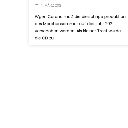
14. MÄRZ 2021
Wgen Corona muß die diesjährige produktion
des Märchensommer auf das Jahr 2021
verschoben werden. Als kleiner Trost wurde
die CD zu...