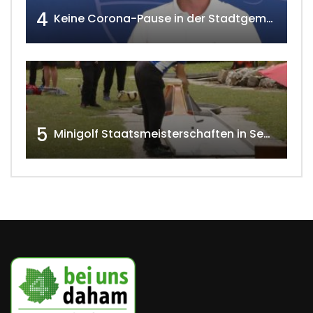
4
Keine Corona-Pause in der Stadtgemeinde Gänserndorf Teil 1. w4tv173-2021
5
Minigolf Staatsmeisterschaften in Seefeld-Kadolz w4tv174