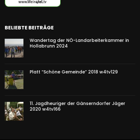
BELIEBTE BEITRÄGE
Wandertag der NÖ-Landarbeiterkammer in
Hollabrunn 2024
Platt “Schöne Gemeinde” 2018 w4tv129
11. Jagdheuriger der Gänserndorfer Jäger
2020 w4tv166