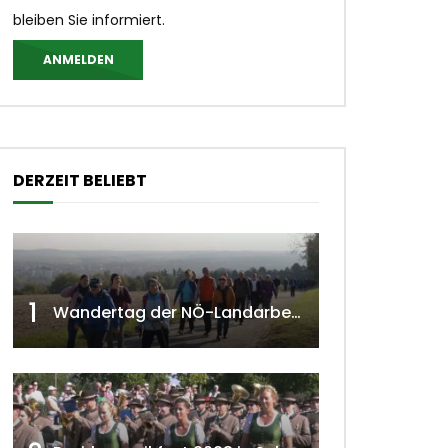
bleiben Sie informiert.
ANMELDEN
DERZEIT BELIEBT
1
Wandertag der NÖ-Landarbeiterkammer in Hollabrunn 2024