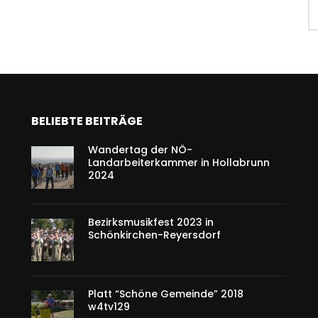
BELIEBTE BEITRÄGE
Wandertag der NÖ-
Landarbeiterkammer in Hollabrunn
2024
Bezirksmusikfest 2023 in
Schönkirchen-Reyersdorf
Platt “Schöne Gemeinde” 2018
w4tv129