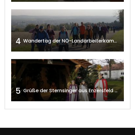
4
Wandertag der NÖ-Landarbeiterkammer in Hollabrunn 2024
5
Grüße der Sternsinger aus Enzersfeld – Klein-Engersdorf 2021 w4tv169