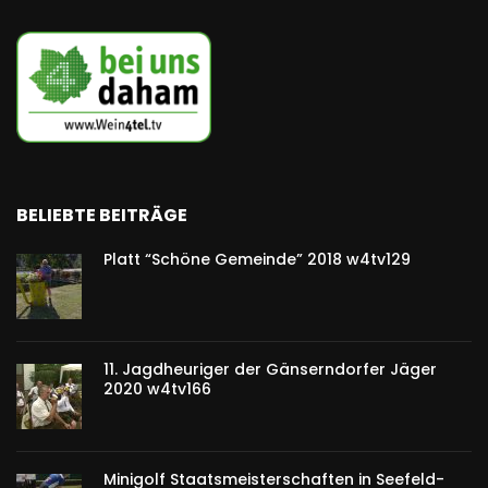
BELIEBTE BEITRÄGE
Platt “Schöne Gemeinde” 2018 w4tv129
11. Jagdheuriger der Gänserndorfer Jäger
2020 w4tv166
Minigolf Staatsmeisterschaften in Seefeld-