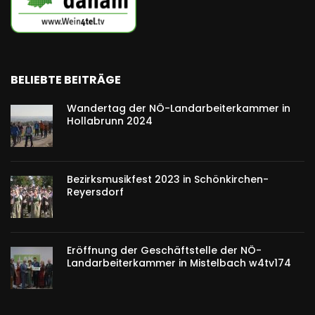
BELIEBTE BEITRÄGE
Wandertag der NÖ-Landarbeiterkammer in
Hollabrunn 2024
Bezirksmusikfest 2023 in Schönkirchen-
Reyersdorf
Eröffnung der Geschäftstelle der NÖ-
Landarbeiterkammer in Mistelbach w4tv174