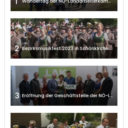
1
Wandertag der NÖ-Landarbeiterkammer in Hollabrunn 2024
2
Bezirksmusikfest 2023 in Schönkirchen-Reyersdorf
3
Eröffnung der Geschäftstelle der NÖ-Landarbeiterkammer in Mistelbach w4tv174