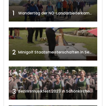
1
Wandertag der NÖ-Landarbeiterkammer in Hollabrunn 2024
2
Minigolf Staatsmeisterschaften in Seefeld-Kadolz w4tv174
3
Bezirksmusikfest 2023 in Schönkirchen-Reyersdorf