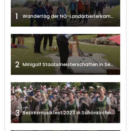
1
Wandertag der NÖ-Landarbeiterkammer in Hollabrunn 2024
2
Minigolf Staatsmeisterschaften in Seefeld-Kadolz w4tv174
3
Bezirksmusikfest 2023 in Schönkirchen-Reyersdorf