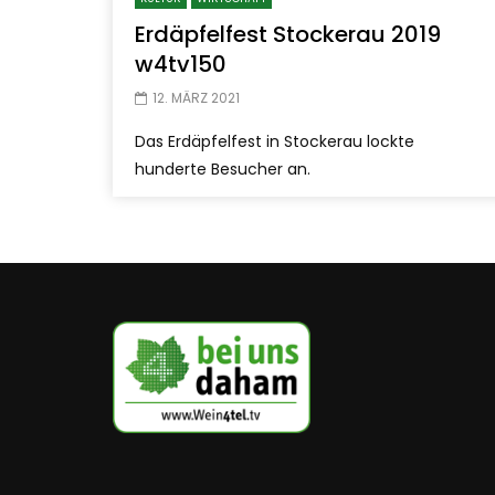
Erdäpfelfest Stockerau 2019
w4tv150
12. MÄRZ 2021
Das Erdäpfelfest in Stockerau lockte
hunderte Besucher an.