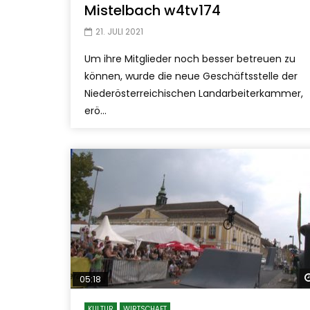
Mistelbach w4tv174
21. JULI 2021
Um ihre Mitglieder noch besser betreuen zu
können, wurde die neue Geschäftsstelle der
Niederösterreichischen Landarbeiterkammer,
erö...
05:18
KULTUR
WIRTSCHAFT