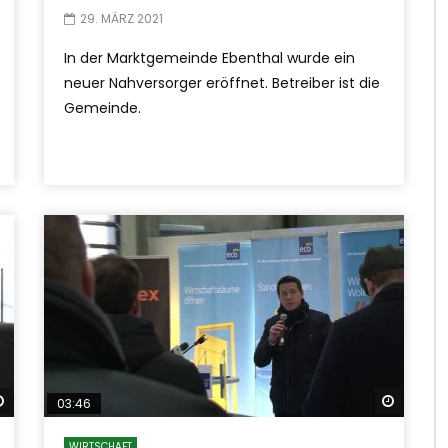
29. MÄRZ 2021
In der Marktgemeinde Ebenthal wurde ein
neuer Nahversorger eröffnet. Betreiber ist die
Gemeinde.
Später ansehen
Später
03:46
WIRTSCHAFT