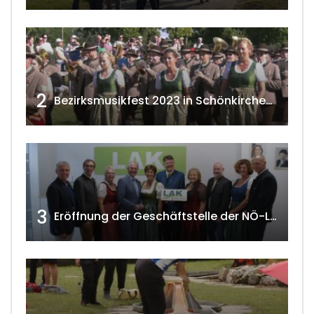
2
Bezirksmusikfest 2023 in Schönkirchen-Reyersdorf
3
Eröffnung der Geschäftstelle der NÖ-Landarbeiterkammer in Mistelbach w4tv174