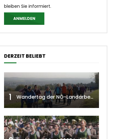
bleiben Sie informiert.
ANMELDEN
DERZEIT BELIEBT
1
Wandertag der NÖ-Landarbeiterkammer in Hollabrunn 2024
 ansehen