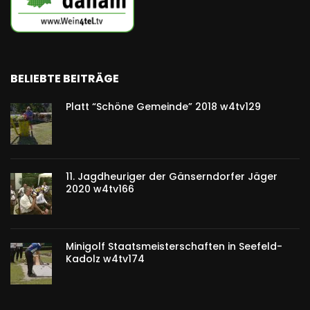
BELIEBTE BEITRÄGE
Platt “Schöne Gemeinde” 2018 w4tv129
11. Jagdheuriger der Gänserndorfer Jäger
2020 w4tv166
Minigolf Staatsmeisterschaften in Seefeld-
Kadolz w4tv174