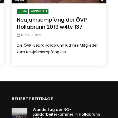
THEMA
WIRTSCHAFT
Neujahrsempfang der ÖVP
Hollabrunn 2019 w4tv 137
8. MÄRZ 2021
Die ÖVP-Bezirk Hollabrunn lud ihre Mitglieder
zum Neujahrsempfang ein.
BELIEBTE BEITRÄGE
Wandertag der NÖ-
Landarbeiterkammer in Hollabrunn