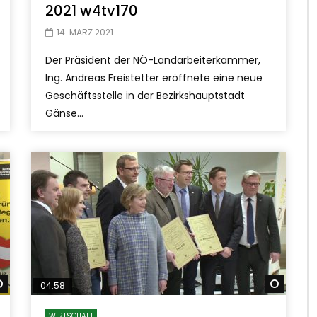
2021 w4tv170
14. MÄRZ 2021
Der Präsident der NÖ-Landarbeiterkammer,
Ing. Andreas Freistetter eröffnete eine neue
Geschäftsstelle in der Bezirkshauptstadt
Gänse...
Später ansehen
Später
04:58
WIRTSCHAFT