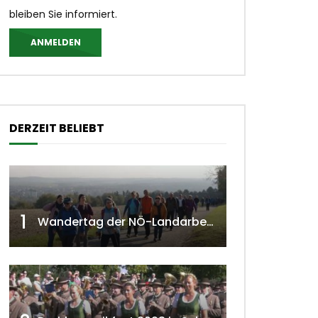
bleiben Sie informiert.
ANMELDEN
DERZEIT BELIEBT
1
Wandertag der NÖ-Landarbeiterkammer in Hollabrunn 2024
 ansehen