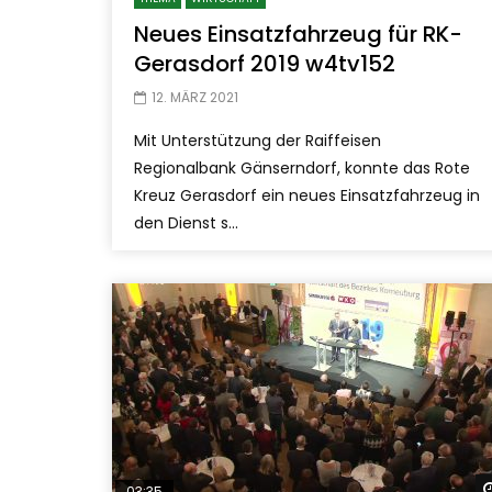
Neues Einsatzfahrzeug für RK-
Gerasdorf 2019 w4tv152
12. MÄRZ 2021
Mit Unterstützung der Raiffeisen
Regionalbank Gänserndorf, konnte das Rote
Kreuz Gerasdorf ein neues Einsatzfahrzeug in
den Dienst s...
03:35