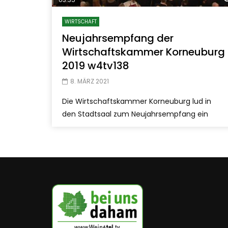
WIRTSCHAFT
Neujahrsempfang der
Wirtschaftskammer Korneuburg
2019 w4tv138
8. MÄRZ 2021
Die Wirtschaftskammer Korneuburg lud in
den Stadtsaal zum Neujahrsempfang ein