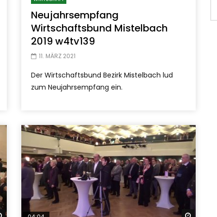
Neujahrsempfang
Wirtschaftsbund Mistelbach
2019 w4tv139
11. MÄRZ 2021
Der Wirtschaftsbund Bezirk Mistelbach lud
zum Neujahrsempfang ein.
Später ansehen
Später
04:04