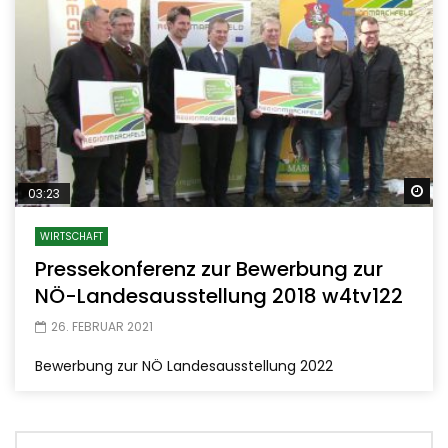
Sp
03:23
WIRTSCHAFT
Pressekonferenz zur Bewerbung zur
NÖ-Landesausstellung 2018 w4tv122
26. FEBRUAR 2021
Bewerbung zur NÖ Landesausstellung 2022