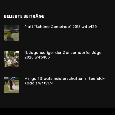
BELIEBTE BEITRÄGE
Platt “Schöne Gemeinde” 2018 w4tv129
11. Jagdheuriger der Gänserndorfer Jäger
2020 w4tv166
Minigolf Staatsmeisterschaften in Seefeld-
Kadolz w4tv174