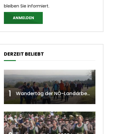
bleiben Sie informiert.
ANMELDEN
DERZEIT BELIEBT
1
Wandertag der NÖ-Landarbeiterkammer in Hollabrunn 2024