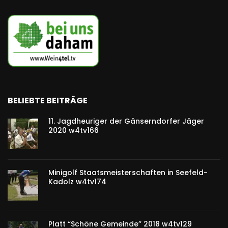
BELIEBTE BEITRÄGE
11. Jagdheuriger der Gänserndorfer Jäger
2020 w4tv166
Minigolf Staatsmeisterschaften in Seefeld-
Kadolz w4tv174
Platt “Schöne Gemeinde” 2018 w4tv129