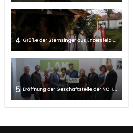
4
Grüße der Sternsinger aus Enzersfeld – Klein-Engersdorf 2021 w4tv169
5
Eröffnung der Geschäftstelle der NÖ-Landarbeiterkammer in Mistelbach w4tv174