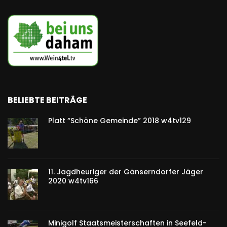
BELIEBTE BEITRÄGE
Platt “Schöne Gemeinde” 2018 w4tv129
11. Jagdheuriger der Gänserndorfer Jäger
2020 w4tv166
Minigolf Staatsmeisterschaften in Seefeld-