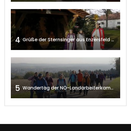
4
Grüße der Sternsinger aus Enzersfeld – Klein-Engersdorf 2021 w4tv169
5
Wandertag der NÖ-Landarbeiterkammer in Hollabrunn 2024