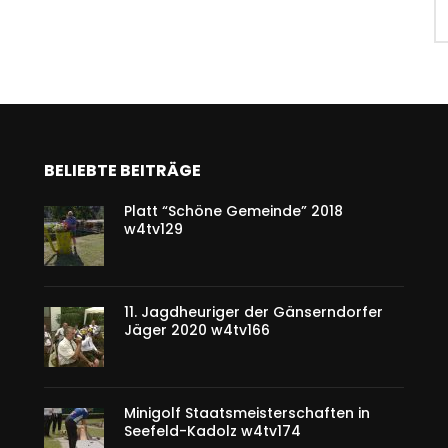
BELIEBTE BEITRÄGE
Platt “Schöne Gemeinde” 2018
w4tv129
11. Jagdheuriger der Gänserndorfer
Jäger 2020 w4tv166
Minigolf Staatsmeisterschaften in
Seefeld-Kadolz w4tv174