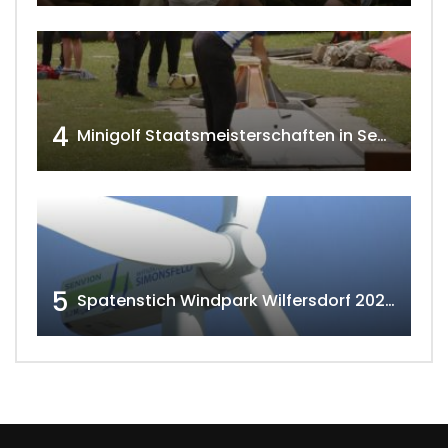
4
Minigolf Staatsmeisterschaften in Seefeld-Kadolz w4tv174
5
Spatenstich Windpark Wilfersdorf 2023 w4tv177