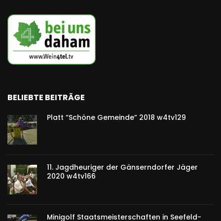
BELIEBTE BEITRÄGE
Platt “Schöne Gemeinde” 2018 w4tv129
11. Jagdheuriger der Gänserndorfer Jäger
2020 w4tv166
Minigolf Staatsmeisterschaften in Seefeld-