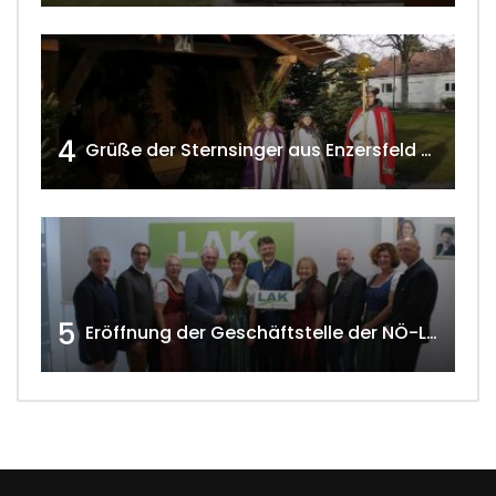
4
Grüße der Sternsinger aus Enzersfeld – Klein-Engersdorf 2021 w4tv169
5
Eröffnung der Geschäftstelle der NÖ-Landarbeiterkammer in Mistelbach w4tv174