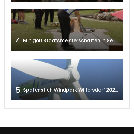
4
Minigolf Staatsmeisterschaften in Seefeld-Kadolz w4tv174
5
Spatenstich Windpark Wilfersdorf 2023 w4tv177