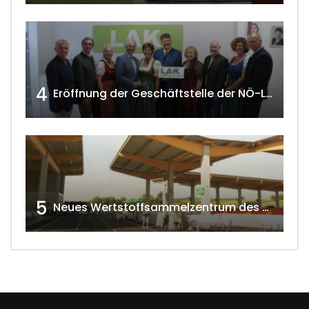
4
Eröffnung der Geschäftstelle der NÖ-Landarbeiterkammer in Mistelbach w4tv174
5
Neues Wertstoffsammelzentrum des G.V.U.