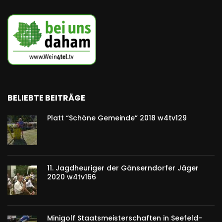
BELIEBTE BEITRÄGE
Platt “Schöne Gemeinde” 2018 w4tv129
11. Jagdheuriger der Gänserndorfer Jäger
2020 w4tv166
Minigolf Staatsmeisterschaften in Seefeld-