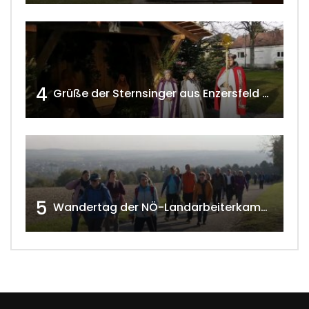
4
Grüße der Sternsinger aus Enzersfeld – Klein-Engersdorf 2021 w4tv169
5
Wandertag der NÖ-Landarbeiterkammer in Hollabrunn 2024