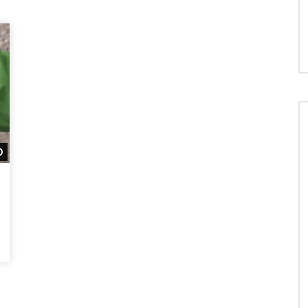
Später ansehen