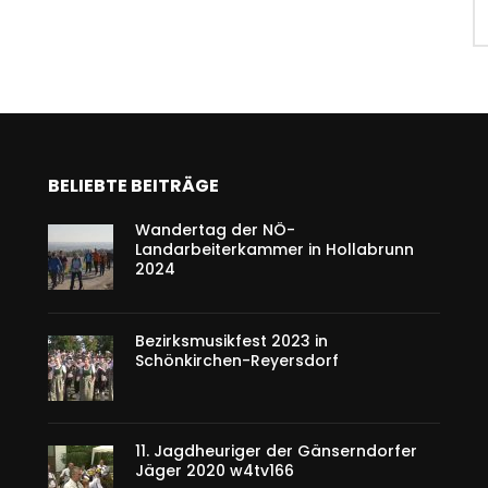
BELIEBTE BEITRÄGE
Wandertag der NÖ-
Landarbeiterkammer in Hollabrunn
2024
Bezirksmusikfest 2023 in
Schönkirchen-Reyersdorf
11. Jagdheuriger der Gänserndorfer
Jäger 2020 w4tv166