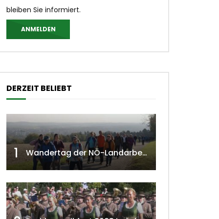
bleiben Sie informiert.
ANMELDEN
DERZEIT BELIEBT
1
Wandertag der NÖ-Landarbeiterkammer in Hollabrunn 2024