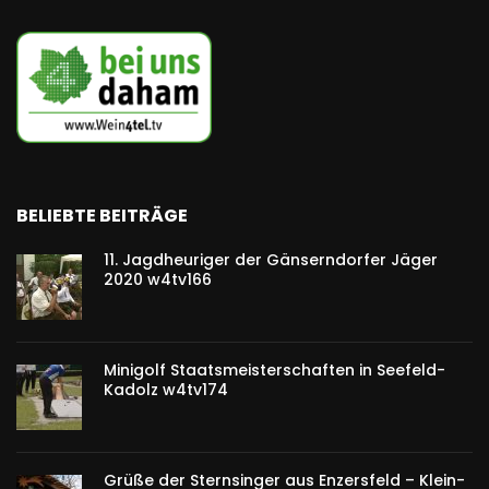
BELIEBTE BEITRÄGE
11. Jagdheuriger der Gänserndorfer Jäger
2020 w4tv166
Minigolf Staatsmeisterschaften in Seefeld-
Kadolz w4tv174
Grüße der Sternsinger aus Enzersfeld – Klein-