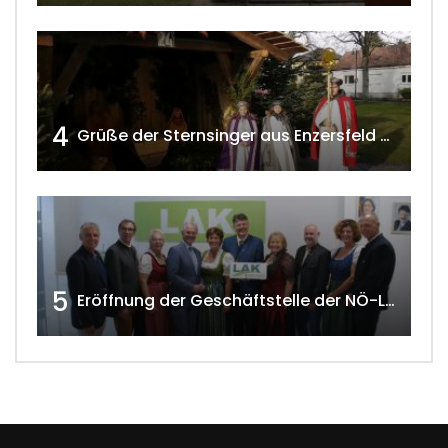
4
Grüße der Sternsinger aus Enzersfeld – Klein-Engersdorf 2021 w4tv169
5
Eröffnung der Geschäftstelle der NÖ-Landarbeiterkammer in Mistelbach w4tv174