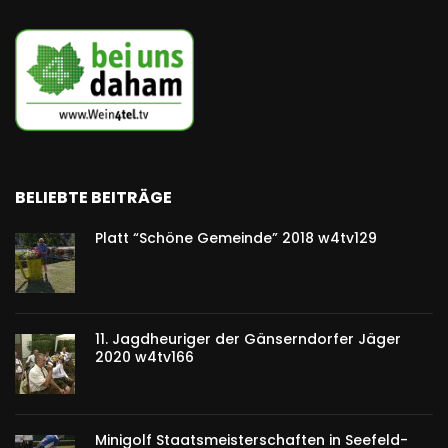
BELIEBTE BEITRÄGE
Platt “Schöne Gemeinde” 2018 w4tv129
11. Jagdheuriger der Gänserndorfer Jäger
2020 w4tv166
Minigolf Staatsmeisterschaften in Seefeld-