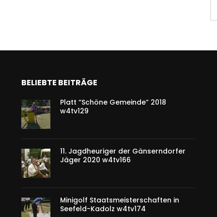
BELIEBTE BEITRÄGE
Platt “Schöne Gemeinde” 2018
w4tv129
11. Jagdheuriger der Gänserndorfer
Jäger 2020 w4tv166
Minigolf Staatsmeisterschaften in
Seefeld-Kadolz w4tv174