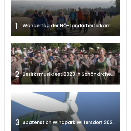
1
Wandertag der NÖ-Landarbeiterkammer in Hollabrunn 2024
2
Bezirksmusikfest 2023 in Schönkirchen-Reyersdorf
3
Spatenstich Windpark Wilfersdorf 2023 w4tv177