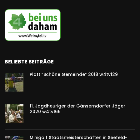
BELIEBTE BEITRÄGE
Platt “Schöne Gemeinde” 2018 w4tv129
11. Jagdheuriger der Gänserndorfer Jäger
2020 w4tv166
Minigolf Staatsmeisterschaften in Seefeld-