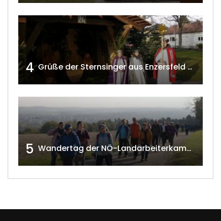
4
Grüße der Sternsinger aus Enzersfeld – Klein-Engersdorf 2021 w4tv169
5
Wandertag der NÖ-Landarbeiterkammer in Hollabrunn 2024