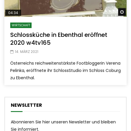
Sp
04:34
WIRTSCHAFT
Schlossküche in Ebenthal eröffnet
2020 w4tv165
14. MÄRZ 2021
Österreichs reichweitenstärkste Footbloggerin Verena
Pelinka, eröffnete ihr SchlossStudio im Schloss Coburg
zu Ebenthal.
NEWSLETTER
Abonnieren Sie hier unseren Newsletter und bleiben
Sie informiert.