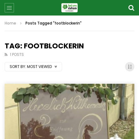
Home
Posts Tagged "footblockerin"
TAG: FOOTBLOCKERIN
1 POSTS
SORT BY:
MOST VIEWED