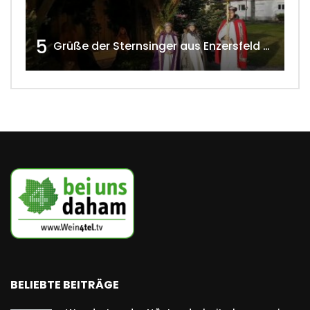
5
Grüße der Sternsinger aus Enzersfeld – Klein-Engersdorf 2021 w4tv169
BELIEBTE BEITRÄGE