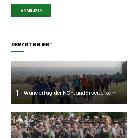
ANMELDEN
DERZEIT BELIEBT
1
Wandertag der NÖ-Landarbeiterkammer in Hollabrunn 2024