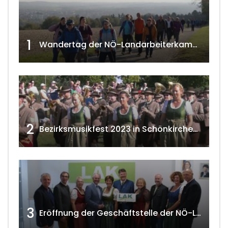
1
Wandertag der NÖ-Landarbeiterkammer in Hollabrunn 2024
2
Bezirksmusikfest 2023 in Schönkirchen-Reyersdorf
3
Eröffnung der Geschäftstelle der NÖ-Landarbeiterkammer in Mistelbach w4tv174