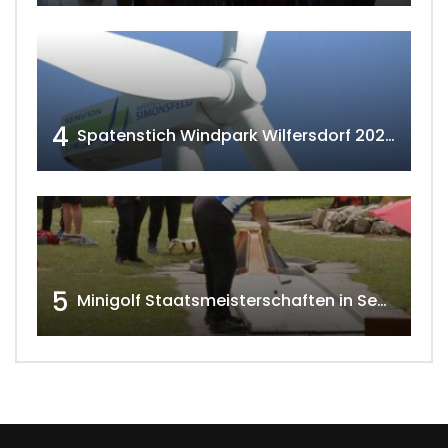
4
Spatenstich Windpark Wilfersdorf 2023 w4tv177
5
Minigolf Staatsmeisterschaften in Seefeld-Kadolz w4tv174