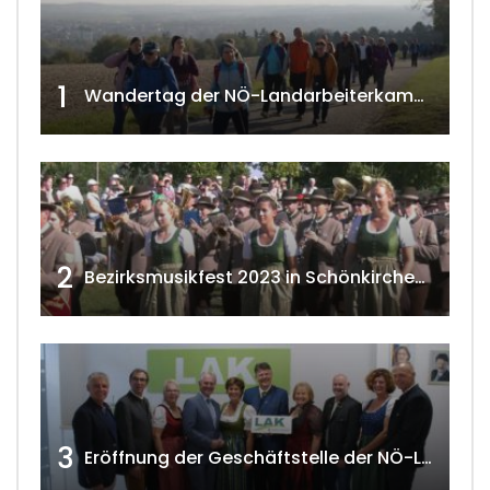
1
Wandertag der NÖ-Landarbeiterkammer in Hollabrunn 2024
2
Bezirksmusikfest 2023 in Schönkirchen-Reyersdorf
3
Eröffnung der Geschäftstelle der NÖ-Landarbeiterkammer in Mistelbach w4tv174