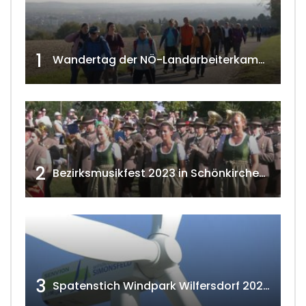
1
Wandertag der NÖ-Landarbeiterkammer in Hollabrunn 2024
2
Bezirksmusikfest 2023 in Schönkirchen-Reyersdorf
3
Spatenstich Windpark Wilfersdorf 2023 w4tv177