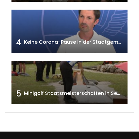
4
Keine Corona-Pause in der Stadtgemeinde Gänserndorf Teil 1. w4tv173-2021
5
Minigolf Staatsmeisterschaften in Seefeld-Kadolz w4tv174