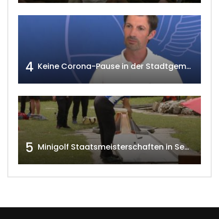
4
Keine Corona-Pause in der Stadtgemeinde Gänserndorf Teil 1. w4tv173-2021
5
Minigolf Staatsmeisterschaften in Seefeld-Kadolz w4tv174