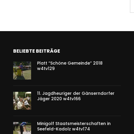
BELIEBTE BEITRÄGE
Platt “Schöne Gemeinde” 2018
w4tv129
11. Jagdheuriger der Gänserndorfer
Jäger 2020 w4tv166
Minigolf Staatsmeisterschaften in
Seefeld-Kadolz w4tv174