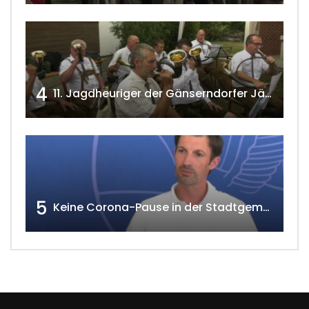
4
11. Jagdheuriger der Gänserndorfer Jäger 2020 w4tv166
5
Keine Corona-Pause in der Stadtgemeinde Gänserndorf Teil 1. w4tv173-2021