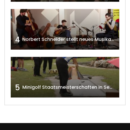
4
Norbert Schneider stellt neues Musikalbum vor 2020 w4tv168
5
Minigolf Staatsmeisterschaften in Seefeld-Kadolz w4tv174