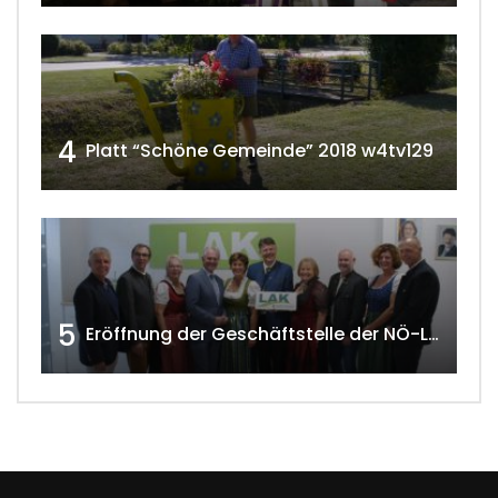
4
Platt “Schöne Gemeinde” 2018 w4tv129
5
Eröffnung der Geschäftstelle der NÖ-Landarbeiterkammer in Mistelbach w4tv174