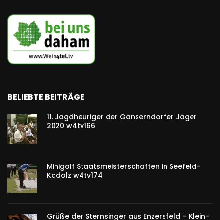
BELIEBTE BEITRÄGE
11. Jagdheuriger der Gänserndorfer Jäger
2020 w4tv166
Minigolf Staatsmeisterschaften in Seefeld-
Kadolz w4tv174
Grüße der Sternsinger aus Enzersfeld – Klein-