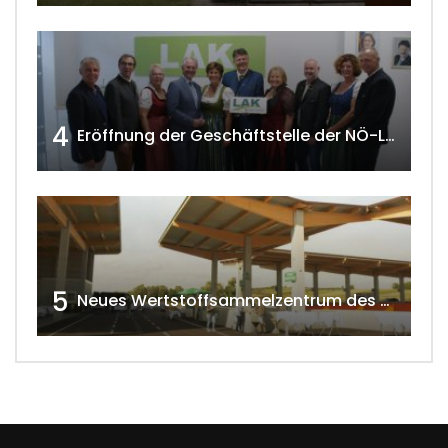
4
Eröffnung der Geschäftstelle der NÖ-Landarbeiterkammer in Mistelbach w4tv174
5
Neues Wertstoffsammelzentrum des G.V.U.