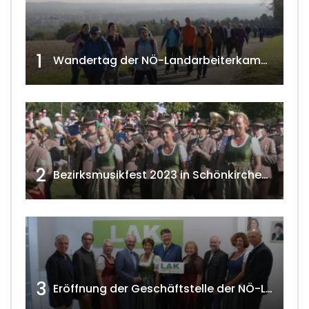
1
Wandertag der NÖ-Landarbeiterkammer in Hollabrunn 2024
2
Bezirksmusikfest 2023 in Schönkirchen-Reyersdorf
3
Eröffnung der Geschäftstelle der NÖ-Landarbeiterkammer in Mistelbach w4tv174