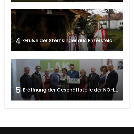
4
Grüße der Sternsinger aus Enzersfeld – Klein-Engersdorf 2021 w4tv169
5
Eröffnung der Geschäftstelle der NÖ-Landarbeiterkammer in Mistelbach w4tv174