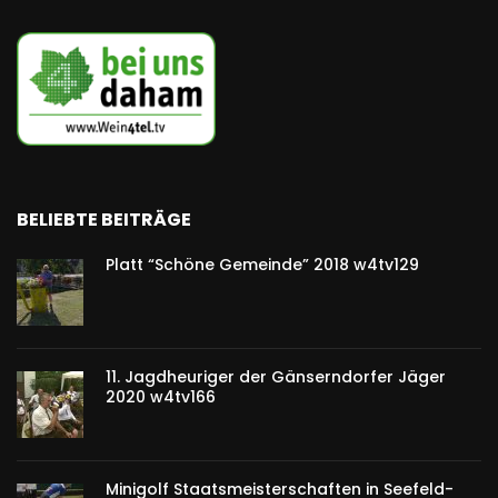
BELIEBTE BEITRÄGE
Platt “Schöne Gemeinde” 2018 w4tv129
11. Jagdheuriger der Gänserndorfer Jäger
2020 w4tv166
Minigolf Staatsmeisterschaften in Seefeld-