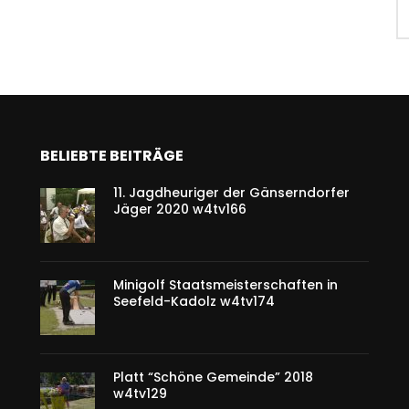
BELIEBTE BEITRÄGE
11. Jagdheuriger der Gänserndorfer
Jäger 2020 w4tv166
Minigolf Staatsmeisterschaften in
Seefeld-Kadolz w4tv174
Platt “Schöne Gemeinde” 2018
w4tv129