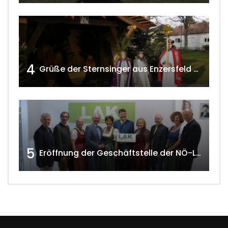
4
Grüße der Sternsinger aus Enzersfeld – Klein-Engersdorf 2021 w4tv169
5
Eröffnung der Geschäftstelle der NÖ-Landarbeiterkammer in Mistelbach w4tv174