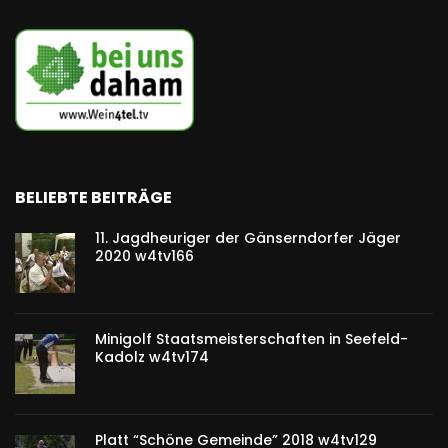
BELIEBTE BEITRÄGE
11. Jagdheuriger der Gänserndorfer Jäger
2020 w4tv166
Minigolf Staatsmeisterschaften in Seefeld-
Kadolz w4tv174
Platt “Schöne Gemeinde” 2018 w4tv129