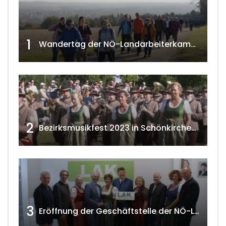
1
Wandertag der NÖ-Landarbeiterkammer in Hollabrunn 2024
2
Bezirksmusikfest 2023 in Schönkirchen-Reyersdorf
3
Eröffnung der Geschäftstelle der NÖ-Landarbeiterkammer in Mistelbach w4tv174