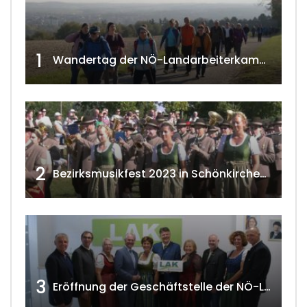
1
Wandertag der NÖ-Landarbeiterkammer in Hollabrunn 2024
2
Bezirksmusikfest 2023 in Schönkirchen-Reyersdorf
3
Eröffnung der Geschäftstelle der NÖ-Landarbeiterkammer in Mistelbach w4tv174