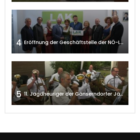
4
Eröffnung der Geschäftstelle der NÖ-Landarbeiterkammer in Mistelbach w4tv174
5
11. Jagdheuriger der Gänserndorfer Jäger 2020 w4tv166