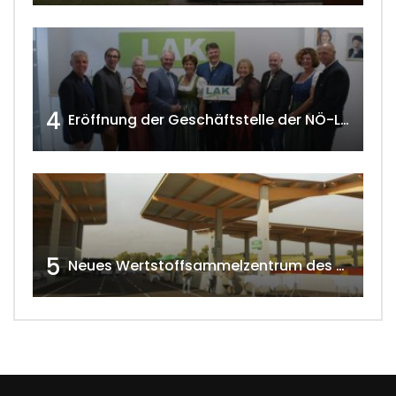
4
Eröffnung der Geschäftstelle der NÖ-Landarbeiterkammer in Mistelbach w4tv174
5
Neues Wertstoffsammelzentrum des G.V.U.