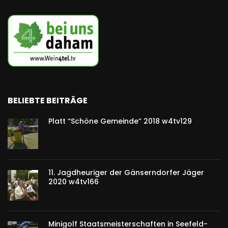
BELIEBTE BEITRÄGE
Platt “Schöne Gemeinde” 2018 w4tv129
11. Jagdheuriger der Gänserndorfer Jäger
2020 w4tv166
Minigolf Staatsmeisterschaften in Seefeld-