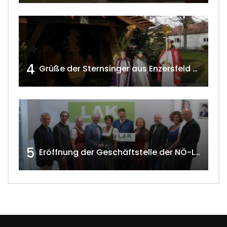
4
Grüße der Sternsinger aus Enzersfeld – Klein-Engersdorf 2021 w4tv169
5
Eröffnung der Geschäftstelle der NÖ-Landarbeiterkammer in Mistelbach w4tv174